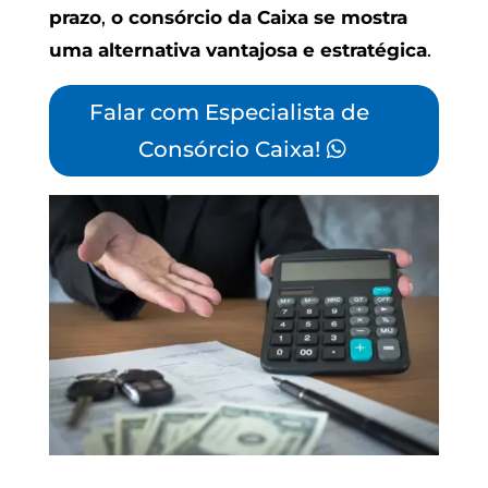
prazo
,
o consórcio da Caixa se mostra
uma alternativa vantajosa e estratégica
.
Falar com Especialista de
Consórcio Caixa!