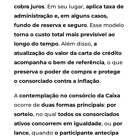
cobra juros
. Em seu lugar,
aplica taxa de
administração e, em alguns casos,
fundo de reserva e seguro
. Esse modelo
torna o custo total mais previsível ao
longo do tempo
. Além disso,
a
atualização do valor da carta de crédito
acompanha o bem de referência
, o que
preserva o poder de compra e protege
o consorciado contra a inflação
.
A
contemplação no consórcio da Caixa
ocorre de
duas formas principais
:
por
sorteio
, no qual
todos os consorciados
ativos concorrem em igualdade
, ou
por
lance
, quando
o participante antecipa