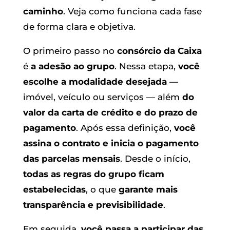
caminho
. Veja como funciona cada fase
de forma clara e objetiva.
O primeiro passo no
consórcio da Caixa
é
a adesão ao grupo
. Nessa etapa,
você
escolhe a modalidade desejada
—
imóvel, veículo ou serviços — além
do
valor da carta de crédito e do prazo de
pagamento
. Após essa definição,
você
assina o contrato e inicia o pagamento
das parcelas mensais
. Desde o início,
todas as regras do grupo ficam
estabelecidas
, o que
garante mais
transparência e previsibilidade
.
Em seguida,
você passa a participar das