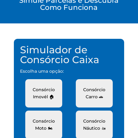
Simule Parcelas e Descubra
Como Funciona
Simulador de
Consórcio Caixa
Escolha uma opção:
Consórcio
Consórcio
Imovél 🏠
Carro 🚗
Consórcio
Consórcio
Moto 🏍️
Náutico 🚤