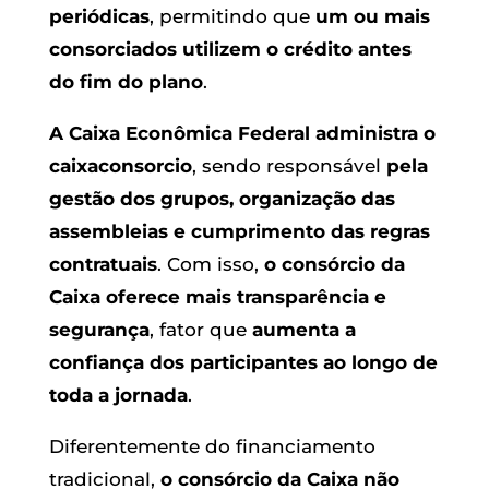
periódicas
, permitindo que
um ou mais
consorciados utilizem o crédito antes
do fim do plano
.
A
Caixa Econômica Federal
administra o
caixaconsorcio
, sendo responsável
pela
gestão dos grupos, organização das
assembleias e cumprimento das regras
contratuais
. Com isso,
o consórcio da
Caixa oferece mais transparência e
segurança
, fator que
aumenta a
confiança dos participantes ao longo de
toda a jornada
.
Diferentemente do financiamento
tradicional,
o consórcio da Caixa não