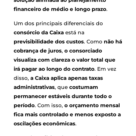
financeiro de médio e longo prazo
.
Um dos principais diferenciais do
consórcio da Caixa
está na
previsibilidade dos custos
. Como
não há
cobrança de juros
,
o consorciado
visualiza com clareza o valor total que
irá pagar ao longo do contrato
. Em vez
disso,
a Caixa aplica apenas taxas
administrativas
, que
costumam
permanecer estáveis durante todo o
período
. Com isso,
o orçamento mensal
fica mais controlado e menos exposto a
oscilações econômicas
.