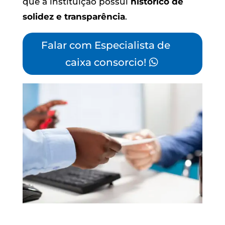
que a instituição possui
histórico de
solidez e transparência
.
Falar com Especialista de
caixa consorcio!