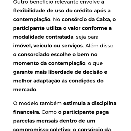
Outro benefício relevante envolve
a
flexibilidade de uso do crédito após a
contemplação
. No
consórcio da Caixa
,
o
participante utiliza o valor conforme a
modalidade contratada
, seja para
imóvel, veículo ou serviços
. Além disso,
o consorciado escolhe o bem no
momento da contemplação
, o que
garante mais liberdade de decisão e
melhor adaptação às condições do
mercado
.
O modelo também
estimula a disciplina
financeira
. Como
o participante paga
parcelas mensais dentro de um
compromisso coletivo
,
o consórcio da