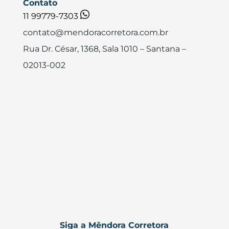
Contato
11 99779-7303
contato@mendoracorretora.com.br
Rua Dr. César, 1368, Sala 1010
– Santana –
02013-002
Siga a Mêndora Corretora