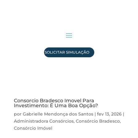
SOLICITAR SIMULAÇÃO
Consorcio Bradesco Imovel Para
Investimento: É Uma Boa Opção?
por
Gabrielle Mendonça dos Santos
|
fev 13, 2026
|
Administradora Consórcios
,
Consórcio Bradesco
,
Consórcio Imóvel