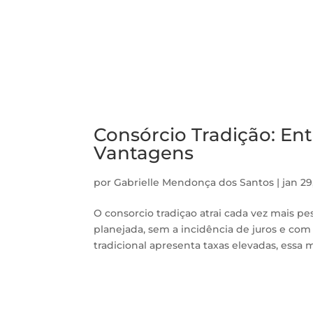
Consórcio Tradição: E
Vantagens
por
Gabrielle Mendonça dos Santos
|
jan 29
O consorcio tradiçao atrai cada vez mais p
planejada, sem a incidência de juros e com
tradicional apresenta taxas elevadas, essa 