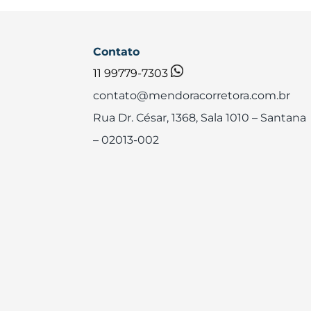
Contato
11 99779-7303
contato@mendoracorretora.com.br
Rua Dr. César, 1368, Sala 1010
– Santana
– 02013-002