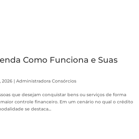
ntenda Como Funciona e Suas
, 2026
|
Administradora Consórcios
essoas que desejam conquistar bens ou serviços de forma
 maior controle financeiro. Em um cenário no qual o crédito
modalidade se destaca...