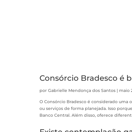
Consórcio Bradesco é 
por
Gabrielle Mendonça dos Santos
|
maio 
O Consórcio Bradesco é considerado uma op
ou serviços de forma planejada. Isso porqu
Banco Central. Além disso, oferece diferent
Existe contemplação g