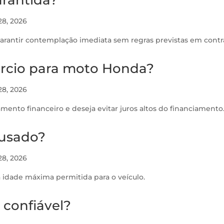
28, 2026
rantir contemplação imediata sem regras previstas em contr
órcio para moto Honda?
28, 2026
ento financeiro e deseja evitar juros altos do financiamento
 usado?
28, 2026
idade máxima permitida para o veículo.
 confiável?