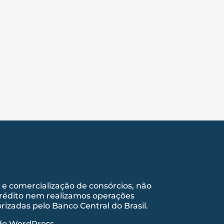
 comercialização de consórcios, não
crédito nem realizamos operações
izadas pelo Banco Central do Brasil.
ido
WordPress