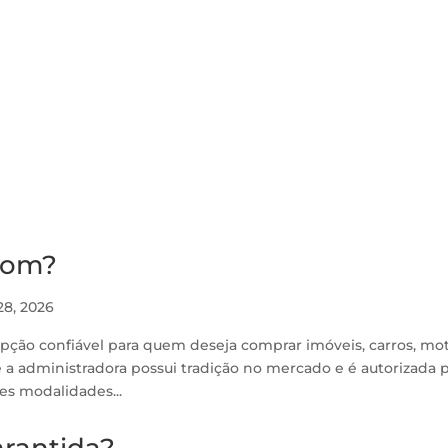
bom?
28, 2026
ção confiável para quem deseja comprar imóveis, carros, mo
e a administradora possui tradição no mercado e é autorizada 
es modalidades...
arantida?