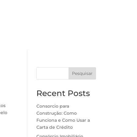
Pesquisar
Recent Posts
tos
Consorcio para
pelo
Construção: Como
Funciona e Como Usar a
Carta de Crédito
Consórcio Imobiliário