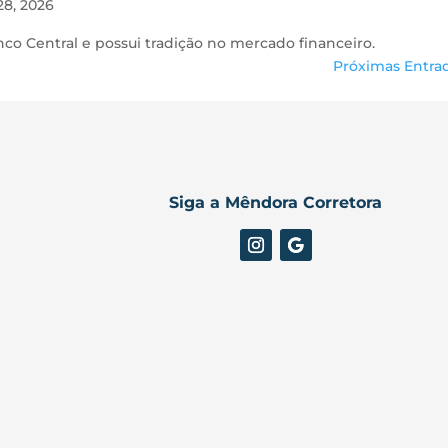
28, 2026
nco Central e possui tradição no mercado financeiro.
Próximas Entrad
Siga a Mêndora Corretora