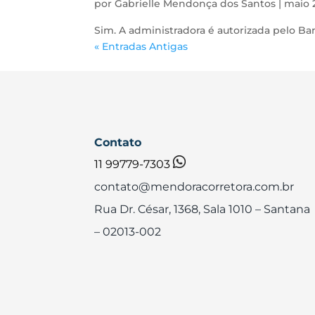
por
Gabrielle Mendonça dos Santos
|
maio 
Sim. A administradora é autorizada pelo Ba
« Entradas Antigas
Contato
11 99779-7303
contato@mendoracorretora.com.br
Rua Dr. César, 1368, Sala 1010
– Santana
– 02013-002