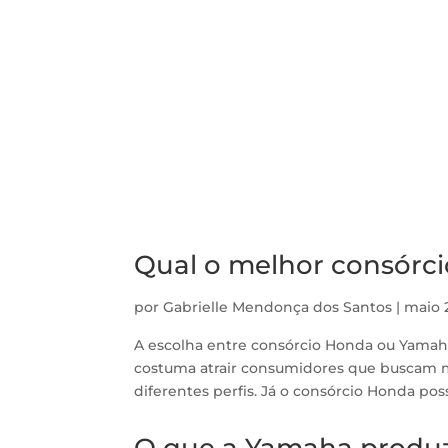
Qual o melhor consórc
por
Gabrielle Mendonça dos Santos
|
maio 
A escolha entre consórcio Honda ou Yama
costuma atrair consumidores que buscam m
diferentes perfis. Já o consórcio Honda pos
O que a Yamaha produ