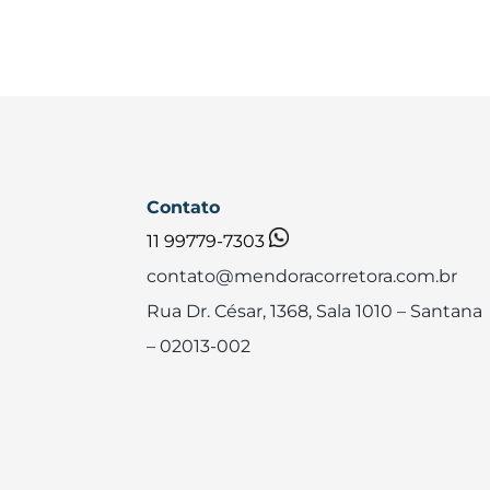
Contato
11 99779-7303
contato@mendoracorretora.com.br
Rua Dr. César, 1368, Sala 1010
– Santana
– 02013-002