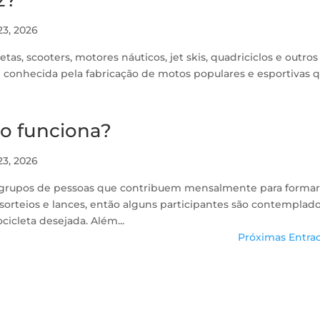
23, 2026
, scooters, motores náuticos, jet skis, quadriciclos e outros
é conhecida pela fabricação de motos populares e esportivas 
o funciona?
23, 2026
 grupos de pessoas que contribuem mensalmente para forma
rteios e lances, então alguns participantes são contemplad
icleta desejada. Além...
Próximas Entrad