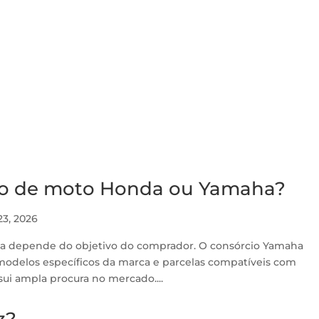
io de moto Honda ou Yamaha?
23, 2026
ha depende do objetivo do comprador. O consórcio Yamaha
odelos específicos da marca e parcelas compatíveis com
sui ampla procura no mercado....
z?