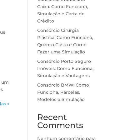
Caixa: Como Funciona,
Simulação e Carta de
Crédito
Consórcio Cirurgia
que
Plástica: Como Funciona,
Quanto Custa e Como
Fazer uma Simulação
Consórcio Porto Seguro
Imóveis: Como Funciona,
Simulação e Vantagens
r um
Consórcio BMW: Como
os
Funciona, Parcelas,
Modelos e Simulação
as »
Recent
Comments
Nenhum comentário para